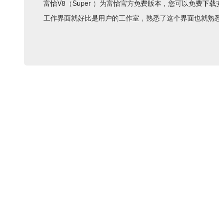
富怡V8（Super ）为富怡官方免费版本，您可以免费下载
工作界面就好比是用户的工作室，熟悉了这个界面也就熟