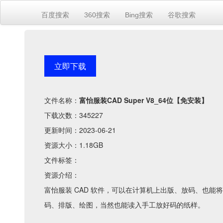
百度搜索
360搜索
Bing搜索
谷歌搜索
立即下载
文件名称：
富怡服装CAD Super V8_64位【免安装】
下载次数：345227
更新时间：2023-06-21
资源大小：1.18GB
文件标签：
资源介绍：
富怡服装 CAD 软件，可以在计算机上出版、放码、也
码、排版、绘图，当然也能读入手工放好码的纸样。